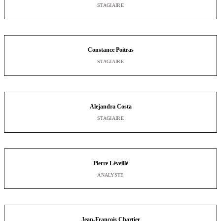
STAGIAIRE
Constance Poitras
STAGIAIRE
Alejandra Costa
STAGIAIRE
Pierre Léveillé
ANALYSTE
Jean-François Chartier