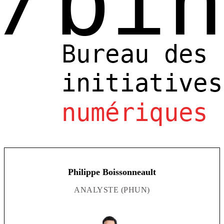
Philippe Boissonneault
ANALYSTE (PHUN)